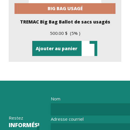
BIG BAG USAGÉ
TREMAC Big Bag Ballot de sacs usagés
500.00 $ (5% )
Ajouter au panier
Nom
Restez
Adresse courriel
INFORMÉS!