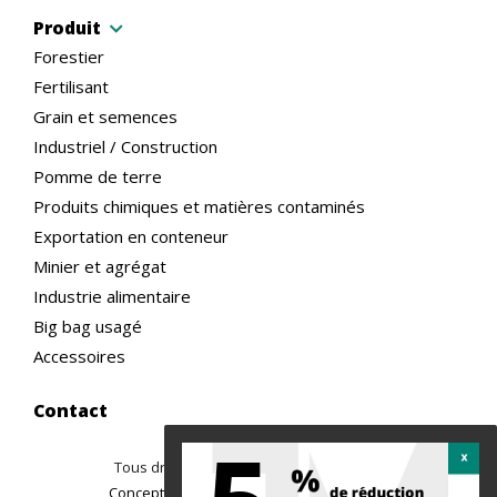
Produit
Forestier
Fertilisant
Grain et semences
Industriel / Construction
Pomme de terre
Produits chimiques et matières contaminés
Exportation en conteneur
Minier et agrégat
Industrie alimentaire
Big bag usagé
Accessoires
Contact
Tous droits réservés ©2026 TREMAC
|
Conception site web : Ubéo solutions web