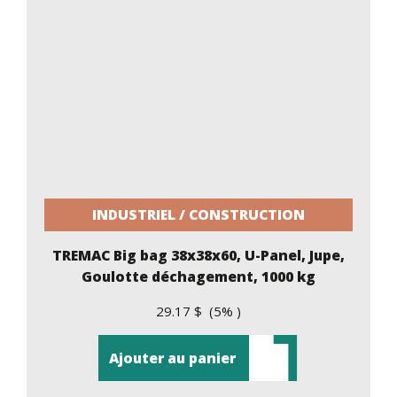
INDUSTRIEL / CONSTRUCTION
TREMAC Big bag 38x38x60, U-Panel, Jupe,
Goulotte déchagement, 1000 kg
29.17 $ (5% )
Ajouter au panier