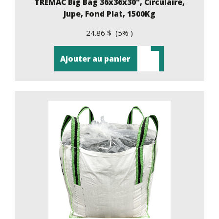
TREMAC Big Bag 36x36x30", Circulaire,
Jupe, Fond Plat, 1500Kg
24.86 $ (5% )
Ajouter au panier