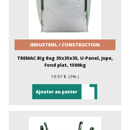
INDUSTRIEL / CONSTRUCTION
TREMAC Big Bag 35x35x35, U-Panel, Jupe,
Fond plat, 1500kg
19.97 $ (5% )
Ajouter au panier