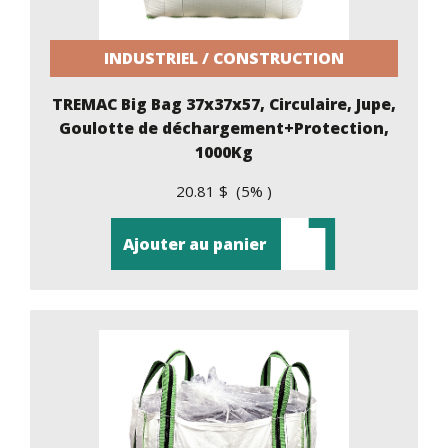
INDUSTRIEL / CONSTRUCTION
TREMAC Big Bag 37x37x57, Circulaire, Jupe,
Goulotte de déchargement+Protection,
1000Kg
20.81 $ (5% )
Ajouter au panier