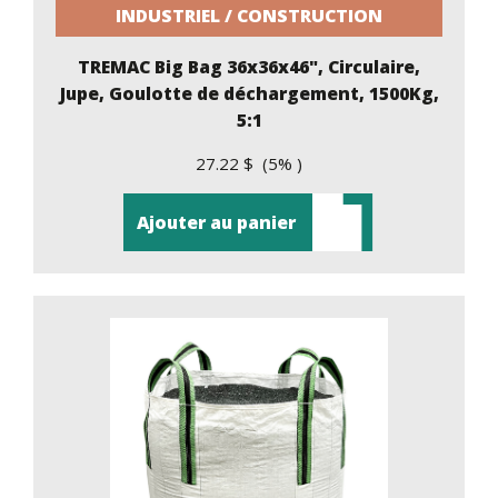
INDUSTRIEL / CONSTRUCTION
TREMAC Big Bag 36x36x46", Circulaire,
Jupe, Goulotte de déchargement, 1500Kg,
5:1
27.22 $ (5% )
Ajouter au panier