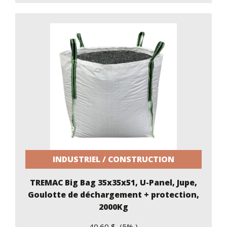
INDUSTRIEL / CONSTRUCTION
TREMAC Big Bag 35x35x51, U-Panel, Jupe,
Goulotte de déchargement + protection,
2000Kg
40.60 $ (5% )