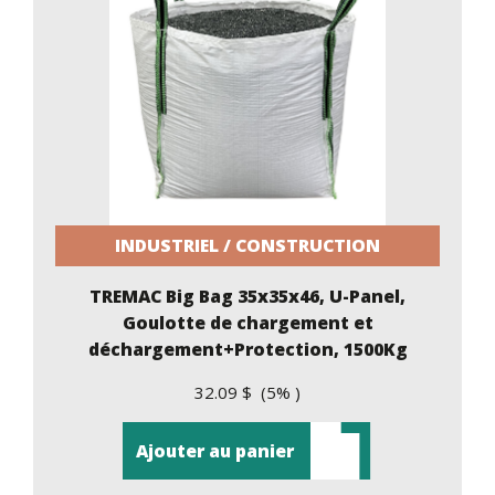
INDUSTRIEL / CONSTRUCTION
TREMAC Big Bag 35x35x46, U-Panel,
Goulotte de chargement et
déchargement+Protection, 1500Kg
32.09 $ (5% )
Ajouter au panier