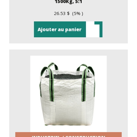
1500Kg, 5:1
26.53 $ (5% )
Ajouter au panier