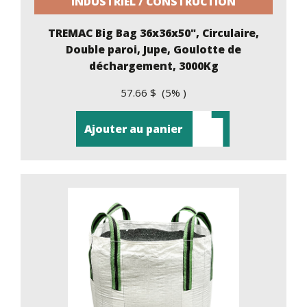
INDUSTRIEL / CONSTRUCTION
TREMAC Big Bag 36x36x50", Circulaire,
Double paroi, Jupe, Goulotte de
déchargement, 3000Kg
57.66 $ (5% )
Ajouter au panier