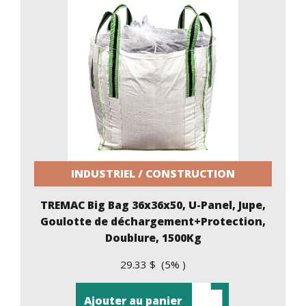
INDUSTRIEL / CONSTRUCTION
TREMAC Big Bag 36x36x50, U-Panel, Jupe,
Goulotte de déchargement+Protection,
Doublure, 1500Kg
29.33 $ (5% )
Ajouter au panier