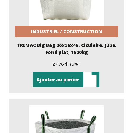
INDUSTRIEL / CONSTRUCTION
TREMAC Big Bag 36x36x46, Ciculaire, Jupe,
Fond plat, 1500kg
27.76 $ (5% )
Ajouter au panier