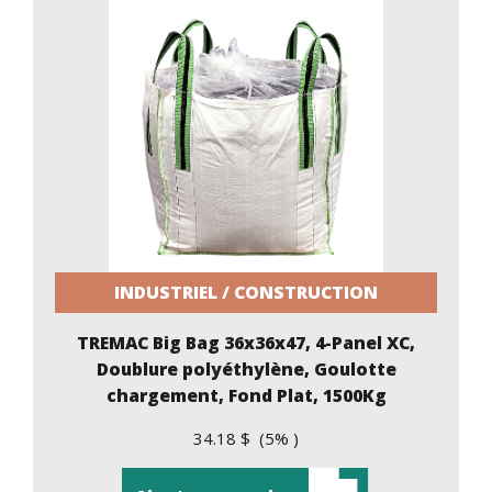
INDUSTRIEL / CONSTRUCTION
TREMAC Big Bag 36x36x47, 4-Panel XC,
Doublure polyéthylène, Goulotte
chargement, Fond Plat, 1500Kg
34.18 $ (5% )