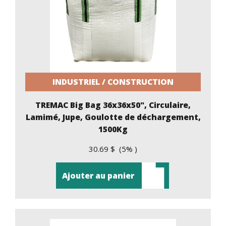
INDUSTRIEL / CONSTRUCTION
TREMAC Big Bag 36x36x50", Circulaire,
Lamimé, Jupe, Goulotte de déchargement,
1500Kg
30.69 $ (5% )
Ajouter au panier