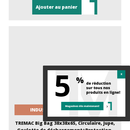
Ajouter au panier
5
INDUSTRIEL / CONSTRUCTION
TREMAC Big Bag 38x38x65, Circulaire, Jupe,
Goulotte de déchargement+Protection,