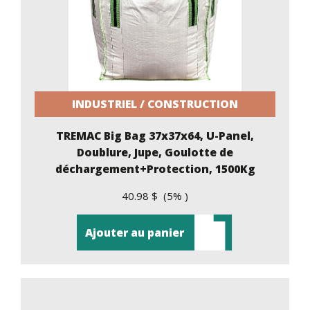
INDUSTRIEL / CONSTRUCTION
TREMAC Big Bag 37x37x64, U-Panel,
Doublure, Jupe, Goulotte de
déchargement+Protection, 1500Kg
40.98 $ (5% )
Ajouter au panier