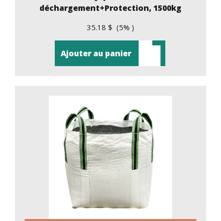
déchargement+Protection, 1500kg
35.18 $ (5% )
Ajouter au panier