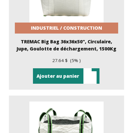
INDUSTRIEL / CONSTRUCTION
TREMAC Big Bag 36x36x50", Circulaire,
Jupe, Goulotte de déchargement, 1500Kg
27.64 $ (5% )
Ajouter au panier