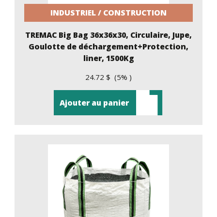
INDUSTRIEL / CONSTRUCTION
TREMAC Big Bag 36x36x30, Circulaire, Jupe,
Goulotte de déchargement+Protection,
liner, 1500Kg
24.72 $ (5% )
Ajouter au panier