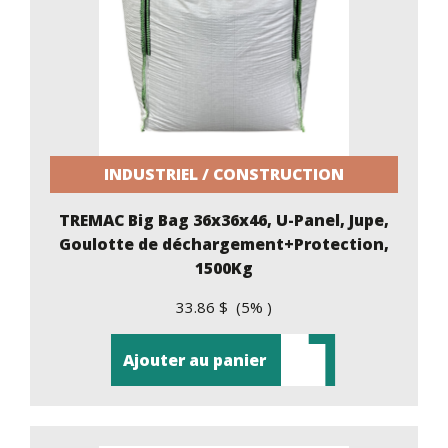
INDUSTRIEL / CONSTRUCTION
TREMAC Big Bag 36x36x46, U-Panel, Jupe,
Goulotte de déchargement+Protection,
1500Kg
33.86 $ (5% )
Ajouter au panier