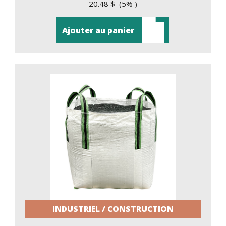
20.48 $ (5% )
Ajouter au panier
INDUSTRIEL / CONSTRUCTION