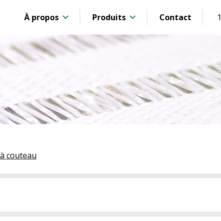
À propos
Produits
Contact
à couteau