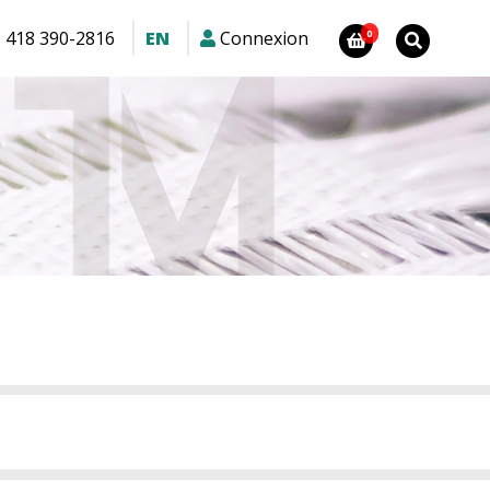
1 418 390-2816
EN
Connexion