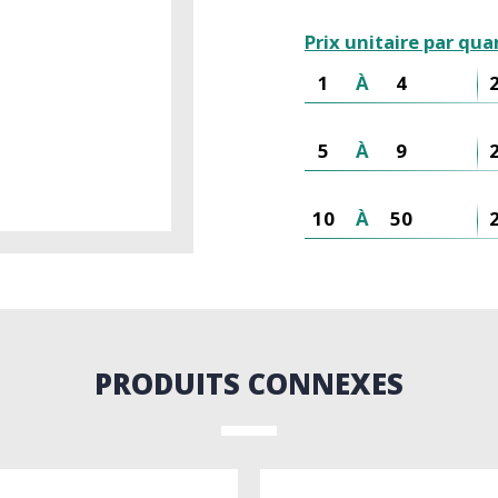
Prix unitaire par qua
1
À
4
5
À
9
10
À
50
PRODUITS CONNEXES