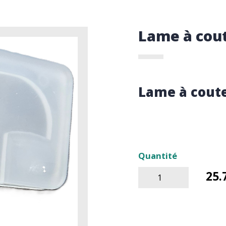
Lame à cou
Lame à cout
Quantité
25.