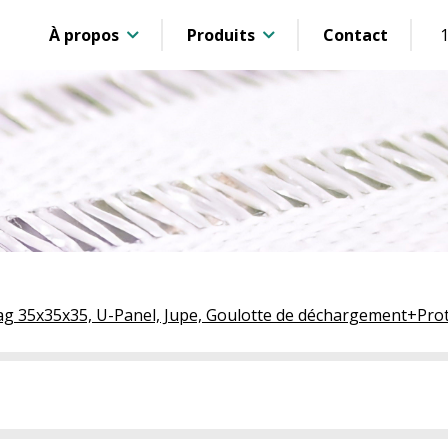
À propos
Produits
Contact
ag 35x35x35, U-Panel, Jupe, Goulotte de déchargement+Pro