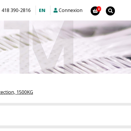
1 418 390-2816
EN
Connexion
tection, 1500KG