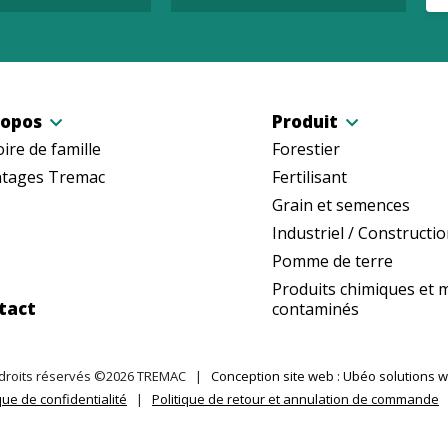
ropos
Produit
oire de famille
Forestier
tages Tremac
Fertilisant
Grain et semences
Industriel / Constructi
Pomme de terre
Produits chimiques et 
tact
contaminés
droits réservés ©2026 TREMAC
|
Conception site web : Ubéo solutions 
que de confidentialité
|
Politique de retour et annulation de commande