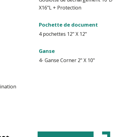
X16"L + Protection
Pochette de document
4 pochettes 12" X 12"
Ganse
4- Ganse Corner 2" X 10"
ination