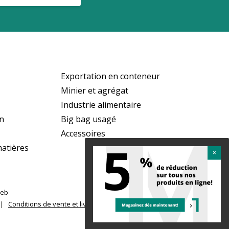
Exportation en conteneur
Minier et agrégat
Industrie alimentaire
on
Big bag usagé
Accessoires
5
matières
web
|
Conditions de vente et livraison