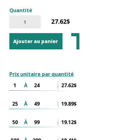
Quantité
27.62$
Ajouter au panier
Prix unitaire par quantité
1
À
24
27.62$
25
À
49
19.89$
50
À
99
19.12$