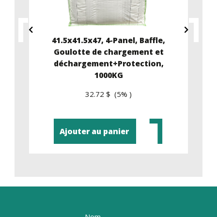
41.5x41.5x47, 4-Panel, Baffle,
nd
Goulotte de chargement et
déchargement+Protection,
1000KG
32.72 $ (5% )
Ajouter au panier
Nom