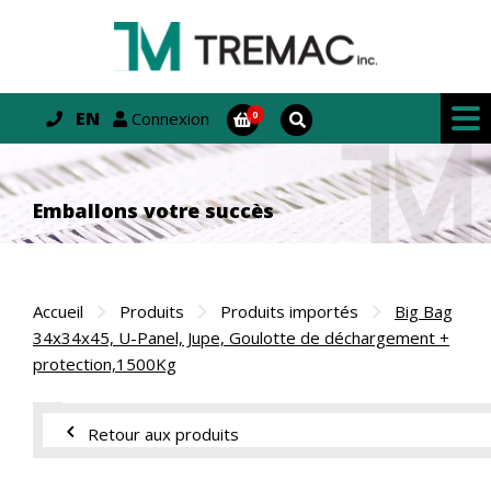
EN
Connexion
Emballons votre succès
Accueil
Produits
Produits importés
Big Bag
34x34x45, U-Panel, Jupe, Goulotte de déchargement +
protection,1500Kg
Retour aux produits